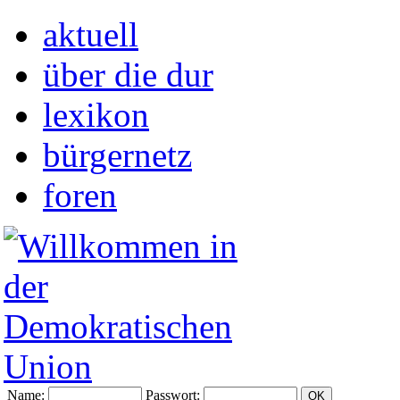
aktuell
über die dur
lexikon
bürgernetz
foren
Name:
Passwort: